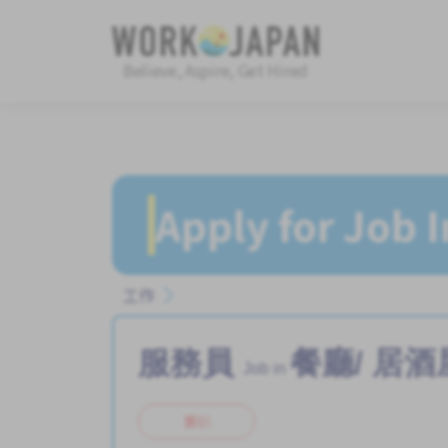
Believe, Aspire, Get Hired
Apply for Job 
工作
服務員
餐廳/ 居
Job in
兼职