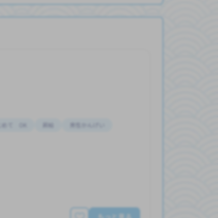
じめて OK
昇給
男性かんげい
もっと見る