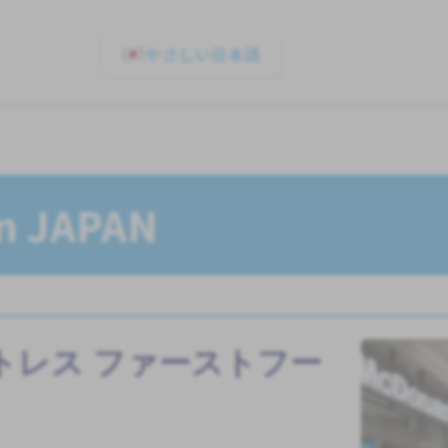
やさしい日本語
In JAPAN
トレス
ファーストフー