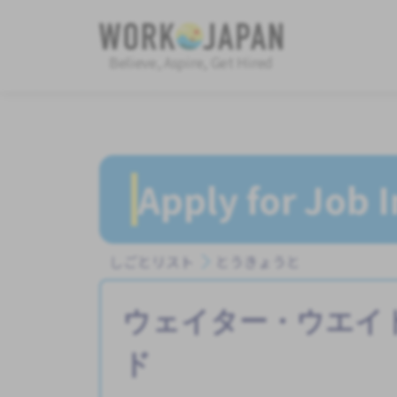
Believe, Aspire, Get Hired
Apply for Job 
しごとリスト
とうきょうと
ウェイター・ウエイ
ド