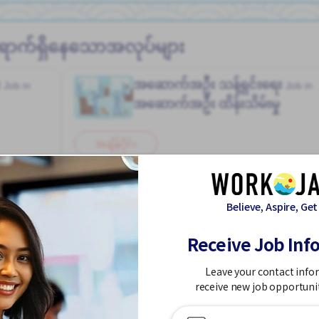
ရောက်ရှိနေသောအလုပ်များ
း
အဆောက်အဦး သန့်ရှင်းရေး
Job in
Job in
အဆောက်အဦး ထိန်းသိမ်းမှု
အချိန်ပိုင်း
တစ္ပတ္ႏွစ္ရက္မွ သံုးရက္
ဘူတာႏွင့္နီးေသာ
မနက္အဆိုင္း
လမ္းစရိတ္ေပးသည္
Believe, Aspire, Get
သာ
အလုပ္အေတြ႕အၾကံဳရွိရန္မလို
အလုပ္ခ်ိန္နည္းေသာ
Shibuya Sta. (Tokyo)
Receive Job Inf
1,400 - 1,400/hour
Leave your contact info
receive new job opportuni
တင်ထားတယ်။ လွန်ခဲ့သော ၃ လကျော်က