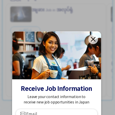
အျခား
အလုပ်ရုံ
Job in
အချိန်ပြည့်
ကားပါကင္ရွိျခင္း
စက္ဘီးထားရန္ေနရာရွိျခင္း
ထမင်းကျွေးမည်
ဘူတာႏွင့္နီးေသာ
ဘောနပ်စ်
လမ္းစရိတ္ေပးသည္
အဆောင်တစ်စိတ်တစ်ပိုင်းဖုံးလွှမ်း
Hayuka Sta. (Kagawa)
အမျိုးသမီး ပို၍လိုလားသည်
အမျိုးသား ပို၍လိုလားသည်
250,000 - 400,000/month
တင်ထားတယ်။ လွန်ခဲ့တဲ့ ၂ ပတ်လောက်ကပါ။
Receive Job Information
နောက်ထပ်ကြည့်ရှုပါ
Leave your contact information to
receive new job opportunities in Japan