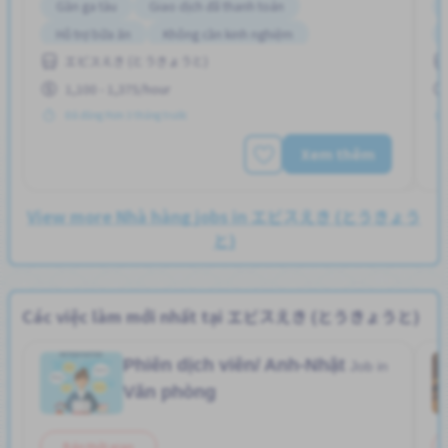
Gần ga tàu
Giao dịch đã thanh toán
Hỗ trợ bữa ăn
Không cần kinh nghiệm
エビスえき (とうきょうと)
Lao động người nước ngoài
Ưu tiên có visa học sinh
1,100 - 1,375/hour
Đã đăng Hơn 3 tháng trước
Xem thêm
View more Nhà hàng jobs in エビスえき (とうきょう
と)
Các việc làm mới nhất tại エビスえき (とうきょうと)
Phiên dịch viên/ Anh-Nhật
Job in
Văn phòng
Bán thời gian