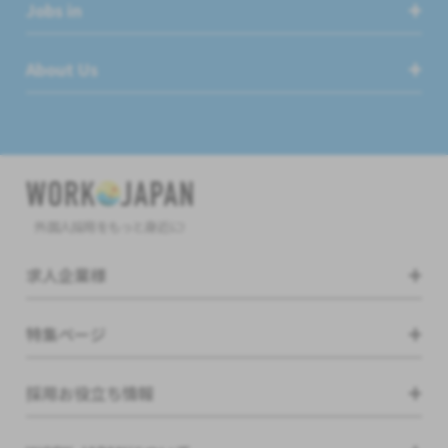
Jobs in
About Us
外国人採用をもっと身近に!
求人企業様
特集ページ
採用お役立ち情報