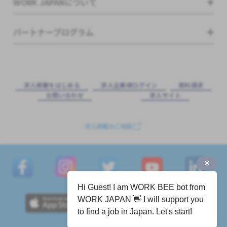
WORK JAPANについて
パートナープログラム
求⼈掲載をはじめる
求⼈企業様ログイン
資料請求
お問い合わせ
求⼈サイト
求人掲載のご相談
Hi Guest! I am WORK BEE bot from
WORK JAPAN 👋 I will support you
to find a job in Japan. Let's start!