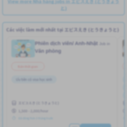
View more Nhà hàng jobs in エビスえき (とうきょう
と)
Các việc làm mới nhất tại エビスえき (とうきょうと)
Phiên dịch viên/ Anh-Nhật
Job in
Văn phòng
Bán thời gian
Ưu tiên có visa học sinh
エビスえき (とうきょうと)
1,500 - 2,000/hour
Đã đăng Hơn 3 tháng trước