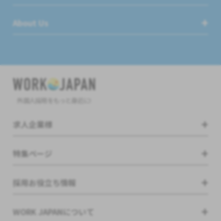
About Us
外国人採用をもっと身近に!
求人企業様
特集ページ
採用お役立ち情報
WORK JAPANについて