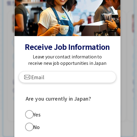
餐厅/酒吧职位
调酒师
餐厅/酒吧
Job in
全职
无需日语
Receive Job Information
Leave your contact information to
加薪
周末轮班
外籍员工
夜班
奖励
receive new job opportunities in Japan
提供膳食
无日本语要求
晋升
自行车停放处
伏見(愛知県)えき (あいちけん)
275,000 - 300,000/month
Are you currently in Japan?
发布 3 个月前
查看更多
Yes
No
View more 餐厅/酒吧 jobs