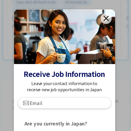
Giao dịch đã thanh toán
Hỗ trợ bữa ăn
Ký túc xá được bảo hiểm một phần
ハユカえき (かがわけん)
Lao động người nước ngoài
Nâng cao
Phúc lợi
250,000 - 400,000/month
Đã đăng 2 tuần trước
Xem thêm
Receive Job Information
Leave your contact information to
Jobs For Foreigners In Japan
receive new job opportunities in Japan
Apply for Part-Time Jobs, Full-Time Jobs and Tokutei
Ginou Jobs!
Get Started
Are you currently in Japan?