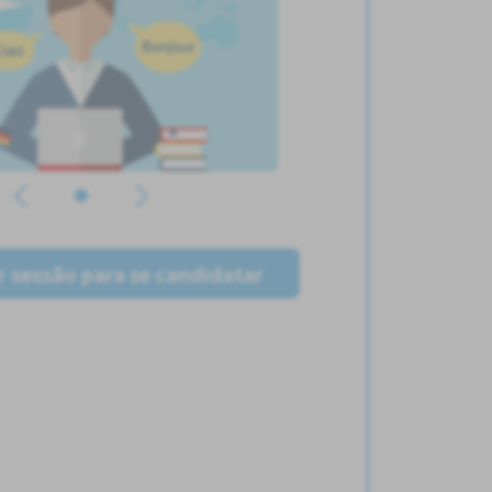
ar sessão para se candidatar