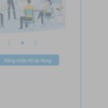
Đăng nhập để áp dụng