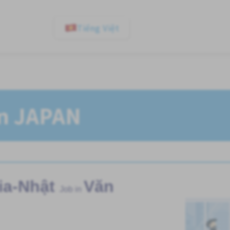
Tiếng Việt
In JAPAN
ia-Nhật
Văn
Job in