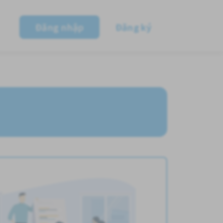
Đăng nhập
Đăng ký