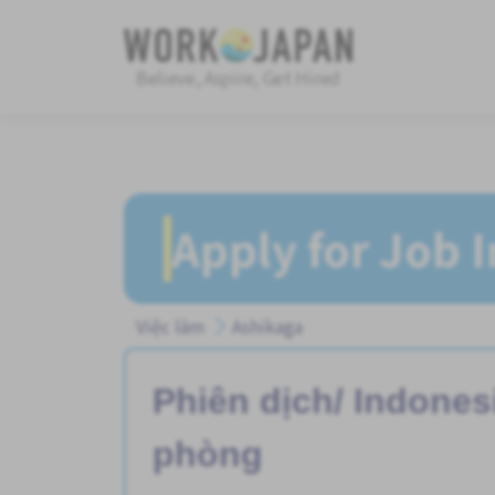
Believe, Aspire, Get Hired
Apply for Job 
Việc làm
Ashikaga
Phiên dịch/ Indones
phòng