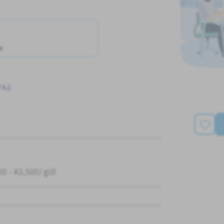
w
ん)
00 - ¥2,500/ giờ