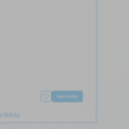
Xem thêm
(あいちけん)