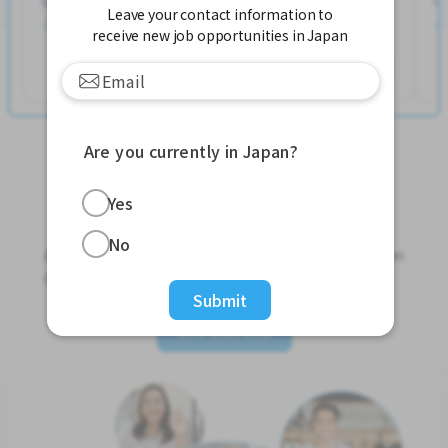
Leave your contact information to
တင်ထားတယ်။ လွန်ခဲ့တဲ့ ၂ ပတ်လောက်ကပါ။
receive new job opportunities in Japan
နောက်ထပ်ကြည့်ရှုပါ
Are you currently in Japan?
Yes
Jobs For Foreigners In Japan
No
Apply for Part-Time Jobs, Full-Time Jobs and Tokutei
Ginou Jobs!
Submit
Get Started