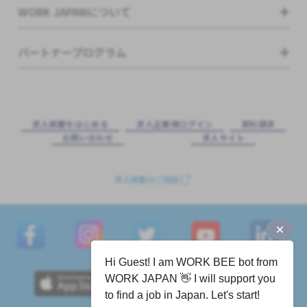
WORK JAPANについて
パートナープログラム
求⼈掲載をはじめる
求⼈企業様ログイン
資料請求
お問い合わせ
求⼈サイト
求人掲載のご相談
Hi Guest! I am WORK BEE bot from
WORK JAPAN 👋 I will support you
to find a job in Japan. Let's start!