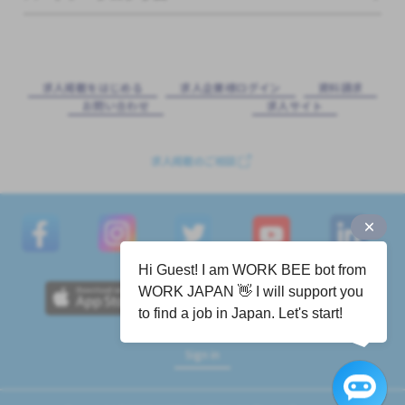
求⼈掲載をはじめる
求⼈企業様ログイン
資料請求
お問い合わせ
求⼈サイト
求人掲載のご相談
Hi Guest! I am WORK BEE bot from
WORK JAPAN 👋 I will support you
to find a job in Japan. Let's start!
Sign in