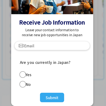
Viza Đặc Định
Receive Job Information
Bãi đậu xe đạp
Bãi đỗ xe
Gần ga tàu
Leave your contact information to
Giao dịch đã thanh toán
Hỗ trợ bữa ăn
receive new job opportunities in Japan
Ký túc xá được bảo hiểm một phần
ハユカえき (かがわけん)
Lao động người nước ngoài
Nâng cao
Phúc lợi
220,000 - 400,000/month
Đã đăng 1 tuần trước
Are you currently in Japan?
Xem thêm
Yes
No
Submit
Jobs For Foreigners In Japan