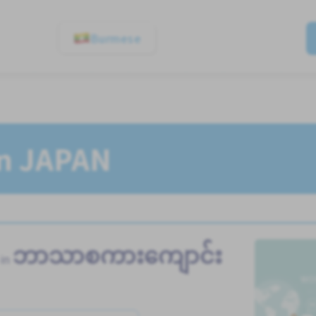
Burmese
In JAPAN
ဘာသာစကားကျောင်း
 in