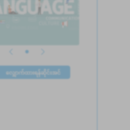
လျှောက်ထားရန်ဆိုင်းအင်