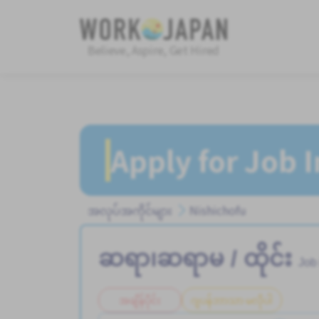
Believe, Aspire, Get Hired
Apply for Job 
အလုပ်အကိုင်များ
Nishichofu
ဆရာ၊ဆရာမ / ထိုင်း
Job
အချိန်ပိုင်း
ဂျပန်ဘာသာ မလိုပါ