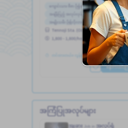
ကျောင်းသား ဗီဇာ ပို၍လိုလားသည်
ဘူတာႏွင့္နီ
အချိန်ပြည့် အလုပ်လုပ်ခွင့်ရရန် အခွင့်အရေးရှိသည်
အမျိုးသမီး ပို၍လိုလားသည်
Tennoji Sta. (Osaka)
အလုပ္အေတြ႕အၾကံဳရွိရန္မလို
1,800 - 1,800/hour
တင်ထားတယ်။ လွန်ခဲ့သော 3 လခန့်က
နောက်ထပ်ကြည
အကြံပြုအလုပ်များ
အျခား
အလုပ်ရုံ
Job in