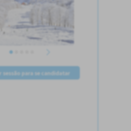
ar sessão para se candidatar