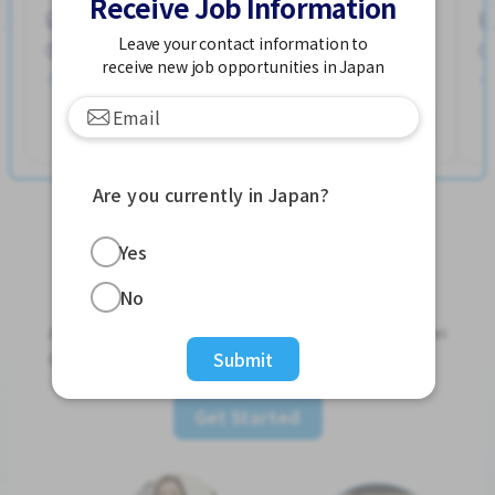
Receive Job Information
ハユカえき (かがわけん)
Leave your contact information to
250,000 - 400,000/month
receive new job opportunities in Japan
已發布 2個星期前
查看更多
Are you currently in Japan?
Yes
Jobs For Foreigners In Japan
No
Apply for Part-Time Jobs, Full-Time Jobs and Tokutei
Submit
Ginou Jobs!
Get Started