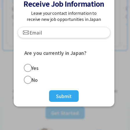
男性首選
Receive Job Information
ハユカえき (かがわけん)
Leave your contact information to
220,000 - 400,000/month
receive new job opportunities in Japan
已發布 1週前
查看更多
Are you currently in Japan?
Yes
Jobs For Foreigners In Japan
No
Apply for Part-Time Jobs, Full-Time Jobs and Tokutei
Submit
Ginou Jobs!
Get Started