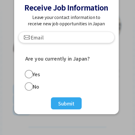
Receive Job Information
Leave your contact information to
receive new job opportunities in Japan
Are you currently in Japan?
Yes
No
English
日本語
やさしい日本語
简体中文
繁體中文
Tiếng Việt
Português do Brasil
Submit
န်မာ