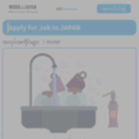
Burmese
အကောင့်ဝင်ရန်
Believe, Aspire, Get Hired
Apply for Job In JAPAN
အလုပ်အကိုင်များ
Hotel