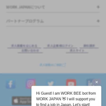
WORK JAPANについて
パートナープログラム
求⼈掲載をはじめる
求⼈企業様ログイン
資料請求
お問い合わせ
求⼈サイト
求人掲載のご相談
Hi Guest! I am WORK BEE bot from
WORK JAPAN 👋 I will support you
to find a job in Japan. Let's start!