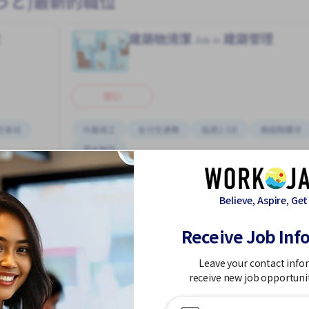
うと)最新的職位
理
建築物清潔
建築管理
Job in
兼职
近車站
外籍員工
支付交通費
每週2-3天
無經驗要求
週末輪班
アカバネバシえき (とうきょうと)
Believe, Aspire, Get
960 - 1,200/hour
Receive Job Inf
已發布 3個多月前
Leave your contact info
查看更多
查看更多
receive new job opportuni