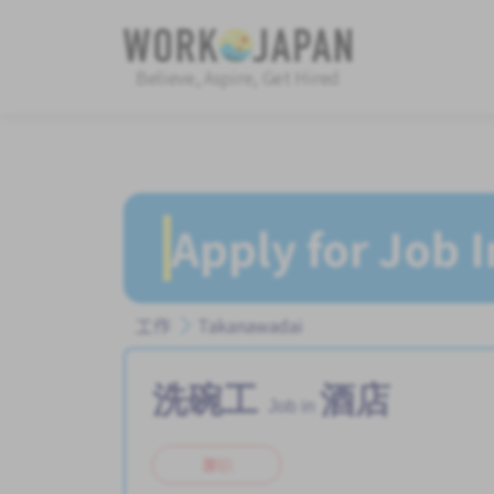
Believe, Aspire, Get Hired
Apply for Job 
工作
Takanawadai
洗碗工
酒店
Job in
兼职