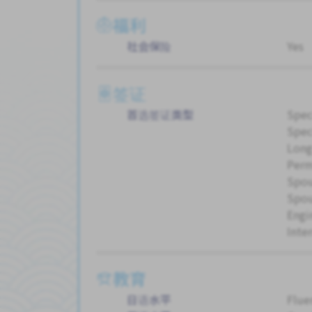
福利
社会保险
Yes
签证
首选签证类型
Spec
Spec
Long
Perm
Spou
Spou
Engi
Inte
教育
日语水平
Flue