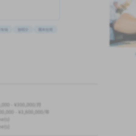
近车站
加班少
周末轮班
,000 - ¥300,000/月
00,000 - ¥3,600,000/年
me(s)
me(s)