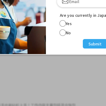
Are you currently in Jap
Yes
No
Submit
新手也能轻松上手！工作内容主要包括混合预包