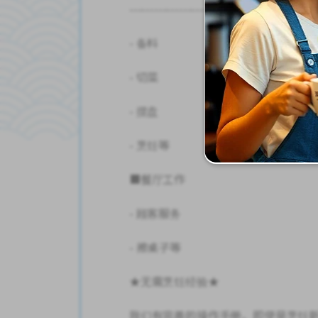
-------------------------------- ■厨房
- 备料
- 切菜
- 摆盘
- 烹饪等
■餐厅工作
- 顾客服务
- 擦桌子等
★无需烹饪经验★
我们有完善的操作手册，即使是烹饪