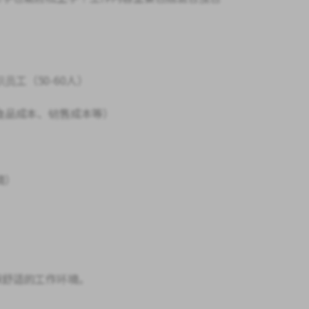
◆ 指导兼职员工（50-60人）
食品成本、销售成本等）
境）
保舒适的工作环境。