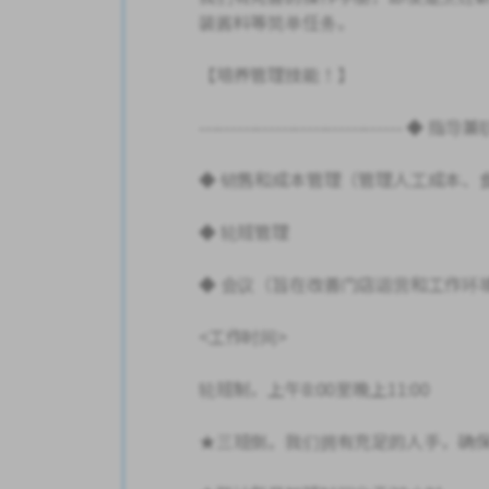
装酱料等简单任务。
【培养管理技能！】
-------------------------------- 
◆ 销售和成本管理（管理人工成本、
◆ 轮班管理
◆ 会议（旨在改善门店运营和工作环
<工作时间>
轮班制，上午8:00至晚上11:00
★三班倒。我们拥有充足的人手，确