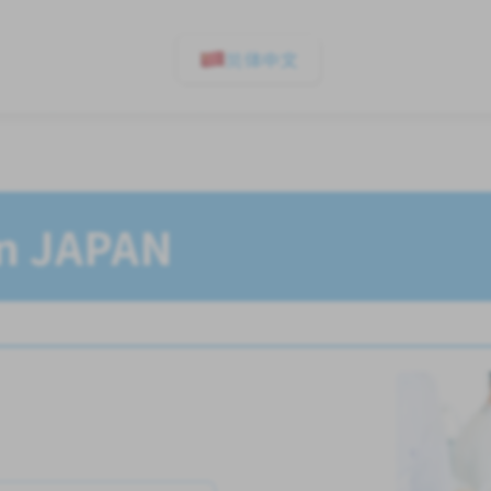
简体中文
In JAPAN