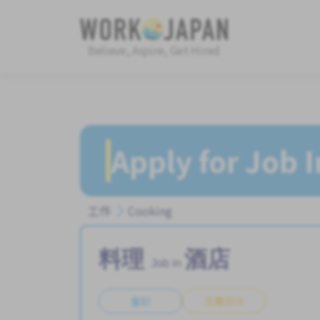
Believe, Aspire, Get Hired
Apply for Job 
工作
Cooking
料理
酒店
Job in
全职
无需日语