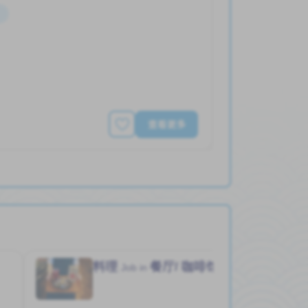
查看更多
料理
餐厅/ 咖啡馆
Job in