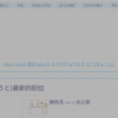
籍员工
奖励
学生签证首选
支付交通费
无日本语要求
早班
View more 酒店 jobs in カミヤチョウえき (とうきょうと)
うと)最新的职位
接待员
办公室
Job in