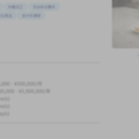
外籍员工
无日本语要求
签证首选
支付交通费
,000 - ¥300,000/月
20,000 - ¥3,900,000/年
me(s)
me(s)
ay(s)