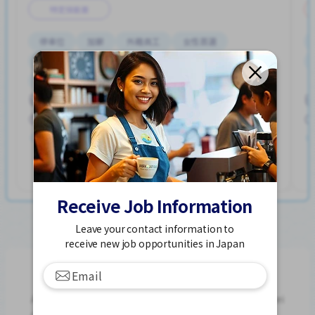
特定技能簽
停車位
加薪
外籍員工
女性首選
宿舍部分覆蓋
提供膳食
支付交通費
獎勵
男性首選
ハユカえき (かがわけん)
220,000 - 400,000/month
已發布 1週前
查看更多
Receive Job Information
Leave your contact information to
receive new job opportunities in Japan
Jobs For Foreigners In Japan
Apply for Part-Time Jobs, Full-Time Jobs and Tokutei