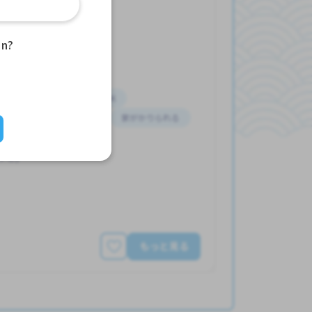
業（ぎょうぎょう）
an?
問
んが いる
はじめて OK
 しごと
女性かんげい
家がかりられる
う
うと)
もっと見る