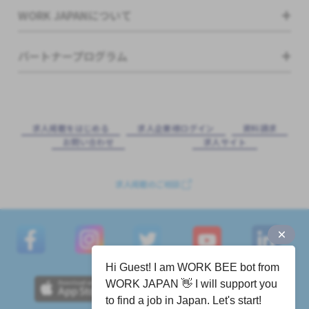
WORK JAPANについて
パートナープログラム
求⼈掲載をはじめる
求⼈企業様ログイン
資料請求
お問い合わせ
求⼈サイト
求人掲載のご相談
Hi Guest! I am WORK BEE bot from
WORK JAPAN 👋 I will support you
to find a job in Japan. Let's start!