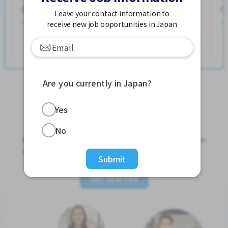
250,000 - 400,000/month
Leave your contact information to
receive new job opportunities in Japan
求人掲載 ２週間前
詳細を見る
Are you currently in Japan?
Yes
Jobs For Foreigners In Japan
No
Apply for Part-Time Jobs, Full-Time Jobs and Tokutei
Ginou Jobs!
Submit
Get Started