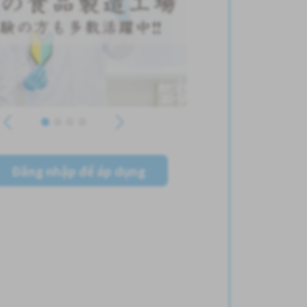
Đăng nhập để áp dụng