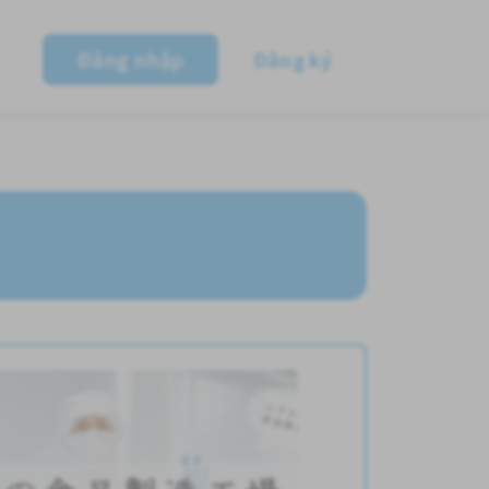
Đăng nhập
Đăng ký