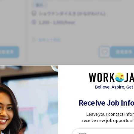
晋升
ショウナンダイえき (かながわけん)
1,200 - 1,500/hour
发布 3 个月前
查看更多
查看更多
View more 工厂 jobs in ショウナンダイえき (かながわけん)
Believe, Aspire, Get
わけん)最新的职位
Receive Job Inf
仓库操作
仓库
Leave your contact info
Job in
receive new job opportuni