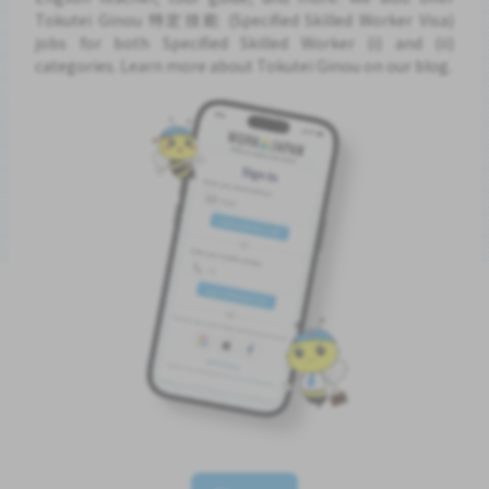
Tokutei Ginou 特定技能 (Specified Skilled Worker Visa)
jobs for both Specified Skilled Worker (i) and (ii)
categories. Learn more about Tokutei Ginou on our blog.