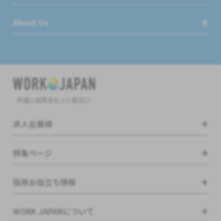
About Us
外国人採用をもっと身近に!
求人企業様
特集ページ
採用お役立ち情報
WORK JAPANについて