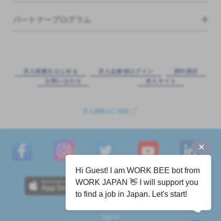
パートナープログラム
求⼈掲載をはじめる
求⼈企業様ログイン
資料請求
お問い合わせ
求⼈サイト
求人掲載のご相談
Hi Guest! I am WORK BEE bot from
WORK JAPAN 👋 I will support you
to find a job in Japan. Let's start!
Sign in