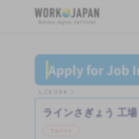
Believe, Aspire, Get Hired
Apply for Job 
しごとリスト
ラインさぎょう
工場
アルバイト