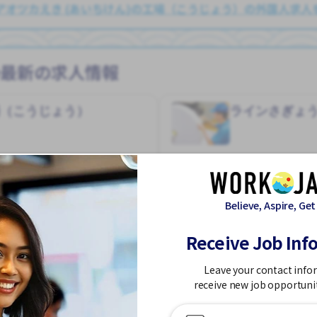
アオツカえき (あいちけん)の工場（こうじょう）の外国人求人
の最新の求人情報
場（こうじょう）
ラインさぎょ
特定技能
 いる
しゅう2、3にち
ざんぎょう おおい
がいこく
Believe, Aspire, Get
土日祝 やすみ
外国人のため
Receive Job Inf
家がかりられる
寮一部サポー
アオツカえき (あいちけん)
Leave your contact info
170,300 - 170,300/month
receive new job opportuni