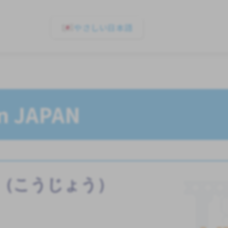
やさしい日本語
In JAPAN
（こうじょう）