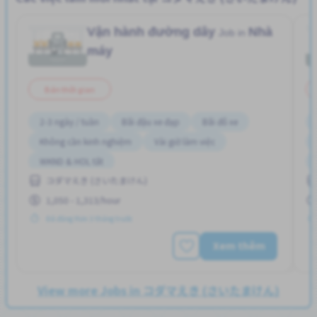
Vận hành đường dây
Nhà
Job in
máy
Bán thời gian
2-3 ngày / tuần
Bãi đậu xe đạp
Bãi đỗ xe
Không cần kinh nghiệm
Vài giờ làm việc
WKND & HOL tắt
コダマえき (さいたまけん)
1,050 - 1,313/hour
Đã đăng Hơn 3 tháng trước
Xem thêm
View more Jobs in コダマえき (さいたまけん)