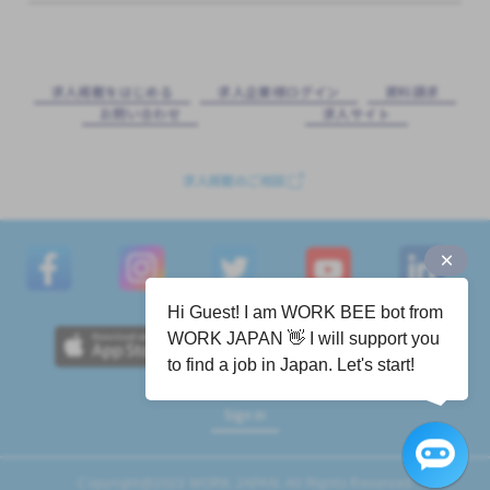
求⼈掲載をはじめる
求⼈企業様ログイン
資料請求
お問い合わせ
求⼈サイト
求人掲載のご相談
Hi Guest! I am WORK BEE bot from
WORK JAPAN 👋 I will support you
to find a job in Japan. Let's start!
Sign in
Copyright@2023 WORK JAPAN. All Rights Reserved