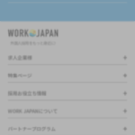
外国人採用をもっと身近に!
求人企業様
特集ページ
採用お役立ち情報
WORK JAPANについて
パートナープログラム