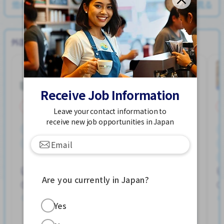
他のイズミオオツえき (おおさかふ)の外国人求人を見る
外国人採用 -工場（こうじょう）の求人
ラインさぎょう
工場（こう
Job in
じょう）
Receive Job Information
アルバイト
Leave your contact information to
receive new job opportunities in Japan
ざんぎょう すくない
はじめて OK
じてんしゃ OK
土日祝 やすみ
車通勤
コダマえき (さいたまけん)
Are you currently in Japan?
1,050 - 1,313/hour
求人掲載 ３ヶ月前〜
Yes
もっと見る