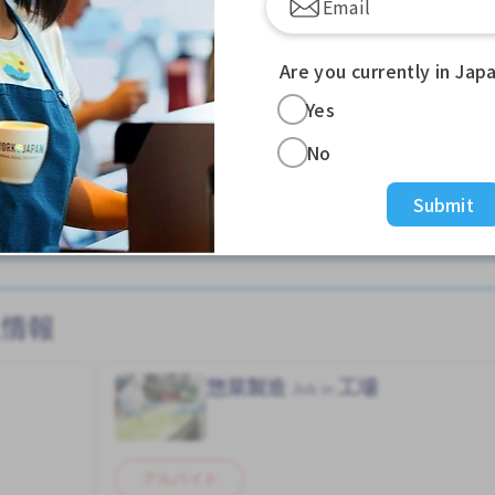
南栗橋駅 (埼玉)
1,150 - 1,200/hour
Are you currently in Jap
Yes
求人掲載 ３ヶ月前〜
No
細を見る
詳細を見る
Submit
他の南栗橋駅 (埼玉)の工場の外国人求人を見る
人情報
惣菜製造
工場
Job in
アルバイト