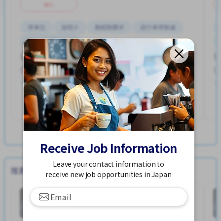
兼职
停車位
加班少
無經驗要求
自行車停放處
週末&節假日休息
コダマえき (さいたまけん)
1,050 - 1,313/hour
已發布 3個多月前
查看更多
View more 工廠 jobs
Receive Job Information
Leave your contact information to
推薦職位
receive new job opportunities in Japan
其他
工廠
Job in