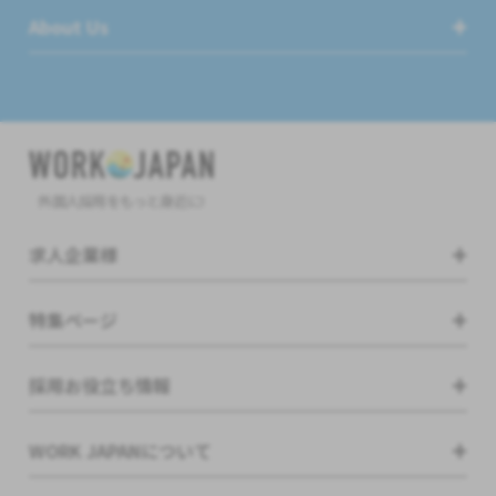
About Us
外国人採用をもっと身近に!
求人企業様
特集ページ
採用お役立ち情報
WORK JAPANについて