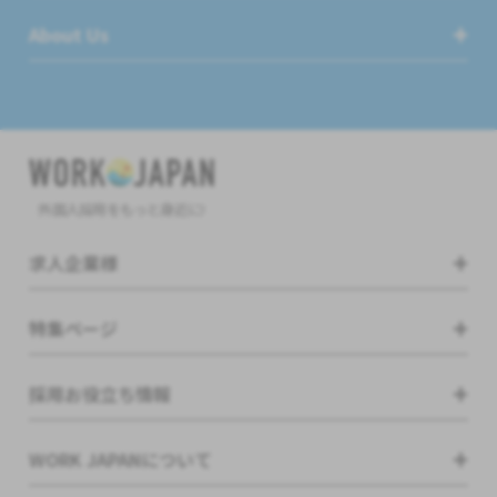
About Us
外国人採用をもっと身近に!
求人企業様
特集ページ
採用お役立ち情報
WORK JAPANについて