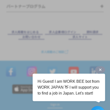
パートナープログラム
求⼈掲載をはじめる
求⼈企業様ログイン
資料請求
お問い合わせ
求⼈サイト
求人掲載のご相談
Hi Guest! I am WORK BEE bot from
WORK JAPAN 👋 I will support you
to find a job in Japan. Let's start!
Sign in