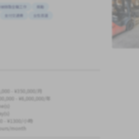
會被錄取全職工作
獎勵
支付交通費
女性首選
,000 - ¥350,000/月
00,000 - ¥6,000,000/年
me(s)
ay(s)
0 - ¥1300/小時
ours/month