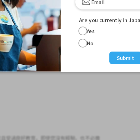
Are you currently in Jap
Yes
No
Submit
並且受過良好教育。即使您沒有經驗，也不必擔