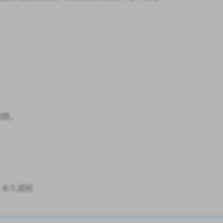
時間。
、永久居民