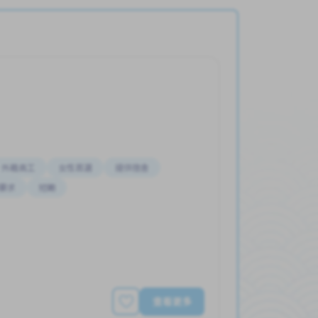
外籍員工
女性首選
提供宿舍
要求
短期
查看更多