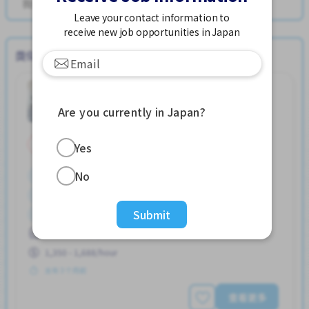
我们始终将自己视为一家公司。
Leave your contact information to
receive new job opportunities in Japan
类似职位
其他
工厂
Job in
Are you currently in Japan?
兼职
Yes
No
停车位
外籍员工
夜班
提供宿舍
支付交通费
无经验要求
男性首选
Submit
自行车停放处
ナガサカえき (やまなしけん)
1,350 - 1,688/hour
发布 3 个月前
查看更多