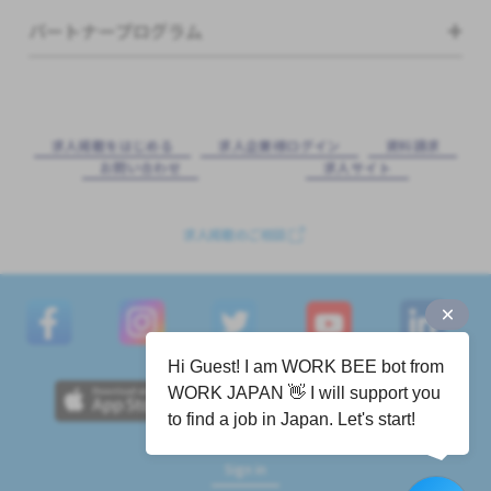
パートナープログラム
求⼈掲載をはじめる
求⼈企業様ログイン
資料請求
お問い合わせ
求⼈サイト
求人掲載のご相談
Hi Guest! I am WORK BEE bot from
WORK JAPAN 👋 I will support you
to find a job in Japan. Let's start!
Sign in