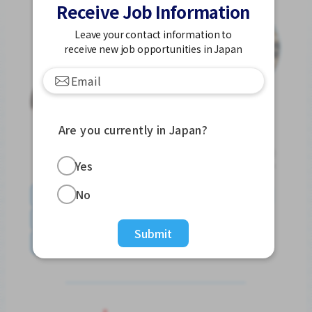
Receive Job Information
Leave your contact information to
receive new job opportunities in Japan
Are you currently in Japan?
Yes
No
English
日本語
やさしい日本語
简体中文
繁體中文
Tiếng Việt
Português do Brasil
Submit
န်မာ