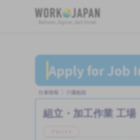
Believe, Aspire, Get Hired
Apply for Job 
仕事情報
介護施設
組立・加工作業
工場
アルバイト