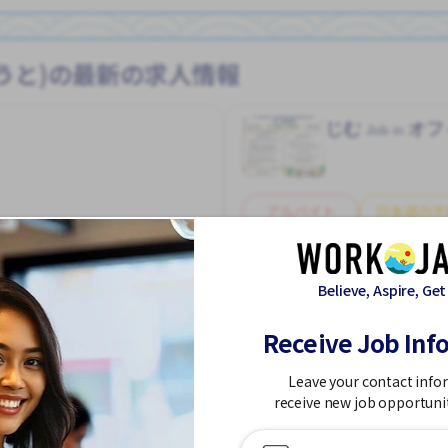
うと)の最新の求人情報
じむ
オフ
Job in
アルバイト
日本語力不
こくじんが いる
えきから ちかい
がいこくじ
ための けんしゅうマニュアル
みじかい あいだの しごと
Believe, Aspire, Get
Receive Job Inf
カヤバチョウえき (とうきょ
1,400 - 1,400/hour
Leave your contact info
receive new job opportuni
求人掲載 ３ヶ月前〜