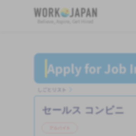
Believe, Aspire, Get Hired
Apply for Job 
しごとリスト
セールス
コンビニ
アルバイト