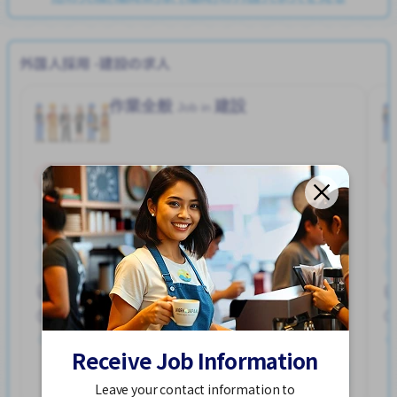
外国人採用 -建設の求人
作業全般
建設
Job in
アルバイト
リーダーになれる
交通費支給
外国人勤務中
昇給
最寄駅よりバス送迎
未経験OK
正社員登用あり
男性歓迎
自転車通勤
雑色駅 (東京)
1,375 - 2,500/hour
求人掲載 ３ヶ月前〜
Receive Job Information
詳細を見る
Leave your contact information to