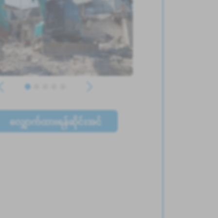
လျှောက်ထားရန်ဆိုင်းအင်