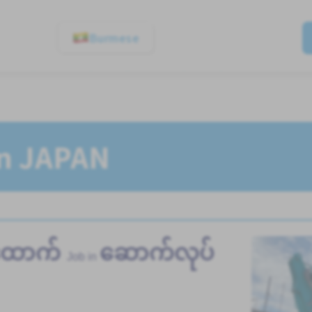
Burmese
In JAPAN
ထောက်
ဆောက်လုပ်
Job in