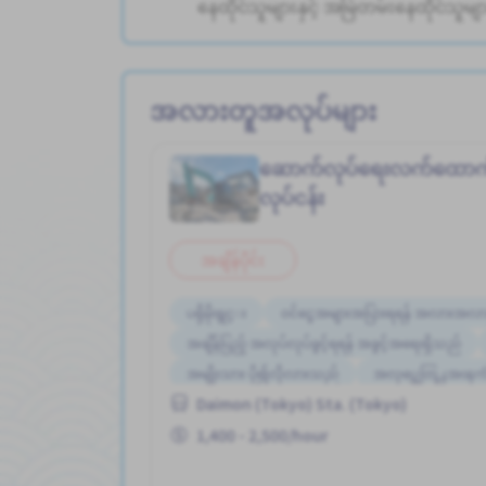
နေထိုင်သူများနှင့် အမြဲတမ်းနေထိုင်သူမျ
အလားတူအလုပ်များ
ဆောက်လုပ်ရေးလက်ထော
လုပ်ငန်း
အချိန်ပိုင်း
ပရိုမိုးရွင္း
ဝင်ငွေအများအပြားရရန် အလားအလာ
အချိန်ပြည့် အလုပ်လုပ်ခွင့်ရရန် အခွင့်အရေးရှိသည်
အမျိုးသား ပို၍လိုလားသည်
အလုပ္အေတြ႕အၾကံဳရွ
Daimon (Tokyo) Sta. (Tokyo)
အလုပ္ေလွ်ာက္စာ မလုိပါ
အခ်ိန္ပိုနည္းေသာ
1,400 - 2,500/hour