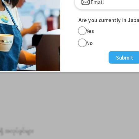
Are you currently in Jap
န်)
Yes
No
ုပ်စတင်ခြင်း
Submit
ရှိ အလုပ်ခွင်များ