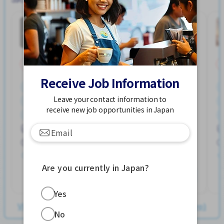
စားပြဲထိုး
စားေသာက္ဆိုင္
Job in
အချိန်ပိုင်း
Receive Job Information
စေန တနဂၤေႏြ အဆိုင္း
တစ္ပတ္ႏွစ္ရက္မွ သံုးရက္
Leave your contact information to
ဘူတာႏွင့္နီးေသာ
လမ္းစရိတ္ေပးသည္
receive new job opportunities in Japan
အလုပ္ခ်ိန္နည္းေသာ
Daimon (Tokyo) Sta. (Tokyo)
1,050 - 1,313/hour
တင်ထားတယ်။ လွန်ခဲ့သော ၃ လကျော်က
Are you currently in Japan?
နောက်ထပ်ကြည့်ရှုပါ
Yes
View more Jobs in Daimon (Tokyo) Sta. (Tokyo)
No