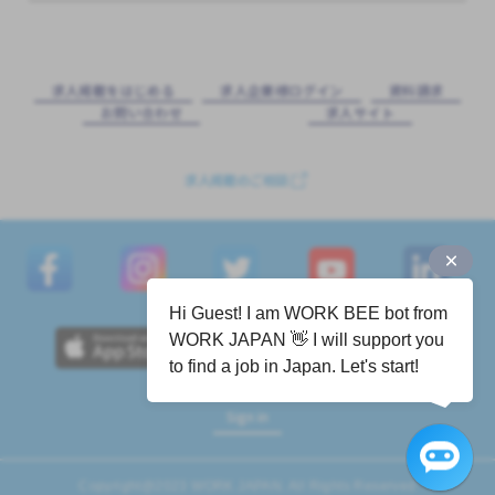
求⼈掲載をはじめる
求⼈企業様ログイン
資料請求
お問い合わせ
求⼈サイト
求人掲載のご相談
Hi Guest! I am WORK BEE bot from
WORK JAPAN 👋 I will support you
to find a job in Japan. Let's start!
Sign in
Copyright@2023 WORK JAPAN. All Rights Reserved