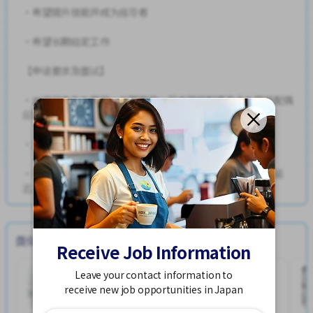
・希望提升技能并成为领导者
・希望长期稳定工作
【申请要求及面试】
・欢迎日本永久居民、长期居民、日本国民配偶及永久居民配偶
应聘清洁工作。
・文件审核后，将进行面试。
・请注意，周六、周日及节假日提交的申请回复可能会有所延
迟。
类似职位
Receive Job Information
建筑物清洁
建筑管理
Leave your contact information to
Job in
receive new job opportunities in Japan