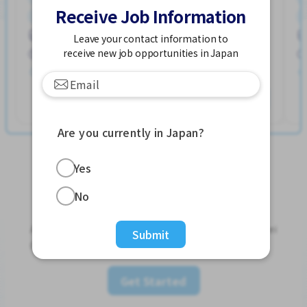
Receive Job Information
男性歓迎
自転車通勤
羽床駅 (香川)
Leave your contact information to
receive new job opportunities in Japan
250,000 - 400,000/month
求人掲載 ２週間前
詳細を見る
Are you currently in Japan?
Yes
No
Jobs For Foreigners In Japan
Apply for Part-Time Jobs, Full-Time Jobs and Tokutei
Submit
Ginou Jobs!
Get Started