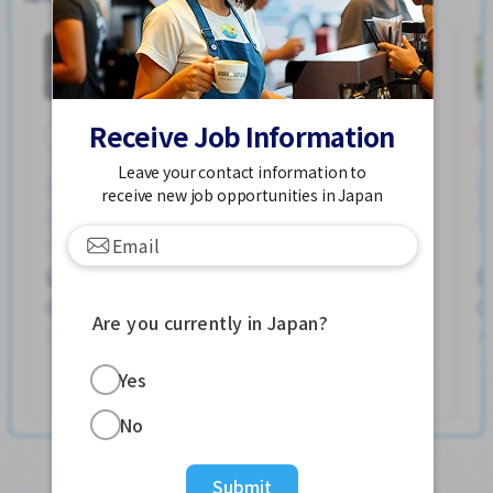
其他
工厂
Job in
Receive Job Information
特定技能签
Leave your contact information to
停车位
加薪
外籍员工
奖励
女性首选
receive new job opportunities in Japan
宿舍部分覆盖
提供膳食
支付交通费
男性首选
ハユカえき (かがわけん)
220,000 - 400,000/month
Are you currently in Japan?
发布 1周前
Yes
查看更多
No
Submit