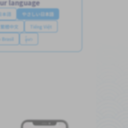
ur language
日本語
やさしい日本語
繁體中文
Tiếng Việt
 Brasil
န်မာ