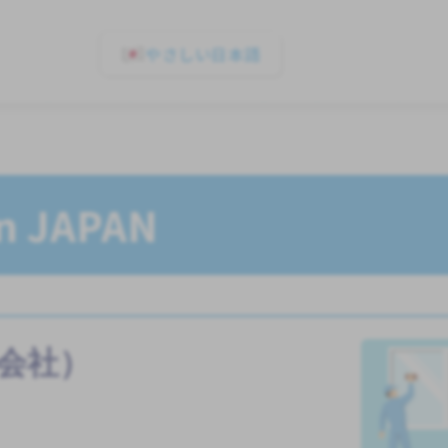
やさしい日本語
In JAPAN
会社）