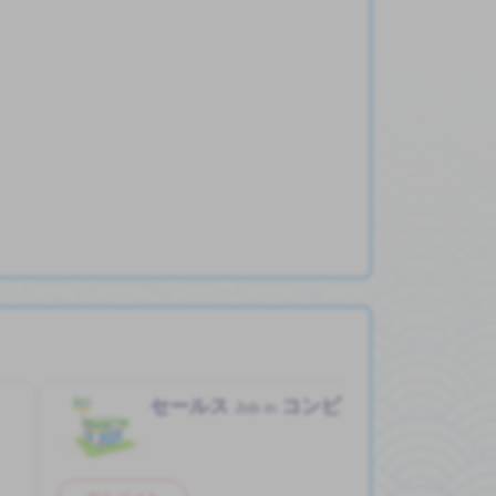
セールス
コンビニ
Job in