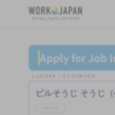
Believe, Aspire, Get Hired
Apply for Job 
しごとリスト
とくていかつどう
ビルそうじ
そうじ（
アルバイト